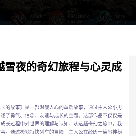
越雪夜的奇幻旅程与心灵成
成长的故事》是一部温暖人心的童话故事，通过主人公小男
讲述了勇气、信念、友谊与成长的主题。这部作品不仅仅是
在成长过程中对世界的理解与认知。从这趟奇幻之旅中，我
故事。通过极地特快列车的冒险，主人公在经历一连串神秘