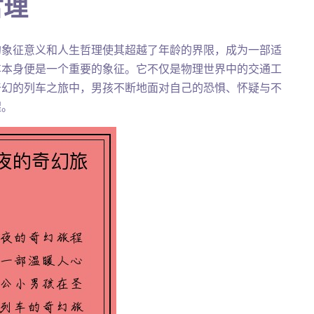
哲理
的象征意义和人生哲理使其超越了年龄的界限，成为一部适
车本身便是一个重要的象征。它不仅是物理世界中的交通工
奇幻的列车之旅中，男孩不断地面对自己的恐惧、怀疑与不
醒。