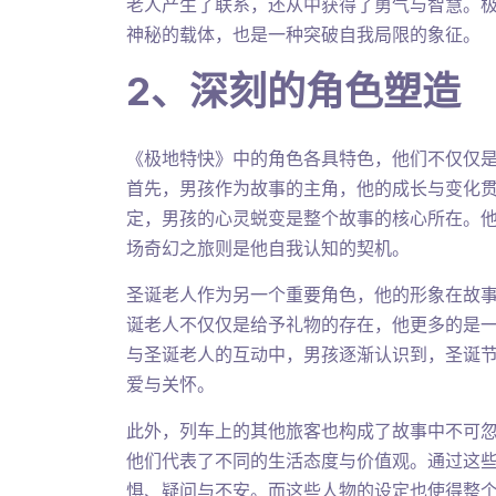
老人产生了联系，还从中获得了勇气与智慧。
神秘的载体，也是一种突破自我局限的象征。
2、深刻的角色塑造
《极地特快》中的角色各具特色，他们不仅仅
首先，男孩作为故事的主角，他的成长与变化
定，男孩的心灵蜕变是整个故事的核心所在。
场奇幻之旅则是他自我认知的契机。
圣诞老人作为另一个重要角色，他的形象在故
诞老人不仅仅是给予礼物的存在，他更多的是
与圣诞老人的互动中，男孩逐渐认识到，圣诞
爱与关怀。
此外，列车上的其他旅客也构成了故事中不可
他们代表了不同的生活态度与价值观。通过这
惧、疑问与不安。而这些人物的设定也使得整