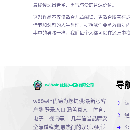
最终传递出希望、勇气与爱的普遍价值。
这部作品不仅仅适合儿童阅读，更适合所有在
情节和深刻的人生哲理，提醒我们要勇敢面对
事中的男孩一样，我们每个人都可以在迷茫中
导
w88win优德为您提供:最新版客
认
户端,登录入口,涵盖真人、体育、
经
电子、视讯等,十几年信誉品牌安
全靠谱稳定,最热门的娱乐场所之
公