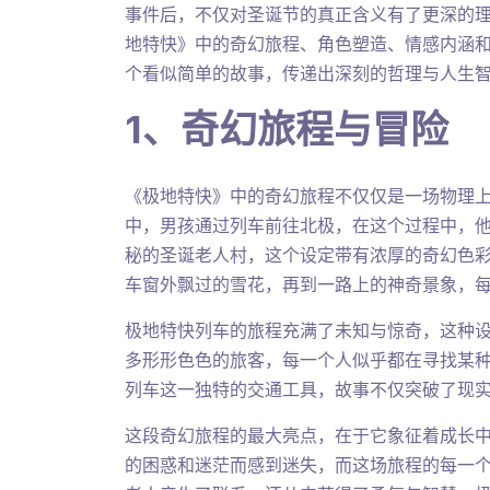
事件后，不仅对圣诞节的真正含义有了更深的
地特快》中的奇幻旅程、角色塑造、情感内涵
个看似简单的故事，传递出深刻的哲理与人生
1、奇幻旅程与冒险
《极地特快》中的奇幻旅程不仅仅是一场物理
中，男孩通过列车前往北极，在这个过程中，
秘的圣诞老人村，这个设定带有浓厚的奇幻色
车窗外飘过的雪花，再到一路上的神奇景象，
极地特快列车的旅程充满了未知与惊奇，这种
多形形色色的旅客，每一个人似乎都在寻找某
列车这一独特的交通工具，故事不仅突破了现
这段奇幻旅程的最大亮点，在于它象征着成长
的困惑和迷茫而感到迷失，而这场旅程的每一