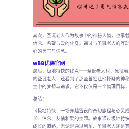
其次，圣诞老人作为故事中的神秘人物，也承
信念、希望与爱的化身。通过与圣诞老人的互
心的勇气与信念。
w88优德官网
最后，极地特快的终点——圣诞老人村，象征
的圣诞老人，还看到了那些曾经让他怀疑的神
生中的梦想与追求，它不仅仅是一个物理目标
总结：
《极地特快：一场穿越雪夜的奇幻旅程与心灵
长、信念、友情和爱的主题。故事通过极地特
成长的道路。无论是通过列车、圣诞老人还是