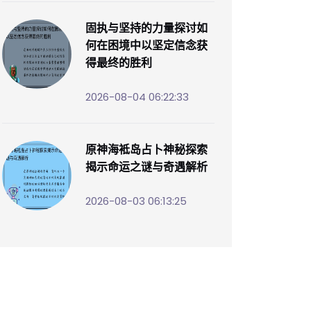
固执与坚持的力量探讨如
何在困境中以坚定信念获
得最终的胜利
2026-08-04 06:22:33
原神海袛岛占卜神秘探索
揭示命运之谜与奇遇解析
2026-08-03 06:13:25