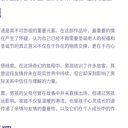
题
传递是其不可忽视的重要元素。在这部作品中，最重要的情
存在产生了怀疑，认为自己已经不再需要圣诞老人的祝福和
，圣诞节的真正意义不仅在于外在的物质交换，更在于内心
情感线索。在这场奇幻的旅程中，男孩结识了许多旅客，其
尽管这段友情并未在现实世界中持续，但它却深刻影响了男
人际关系中信任与理解的力量。
位置。男孩的父母尽管在故事中并未直接出场，但通过男孩
深远影响。家庭不仅是温暖的港湾，也是孩子心灵成长的源
，传递了亲情与友情的重要性，以及它们在个人成长中的作