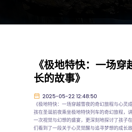
《极地特快：一场穿
长的故事》
2025-05-22 12:48:50
《极地特快：一场穿越雪夜的奇幻旅程与心灵
孩在圣诞前夜乘坐极地特快列车的奇幻旅程，
一次视觉与幻想的盛宴，更深刻地探讨了孩子
们看到了一段关于心灵觉醒与追寻梦想的成长