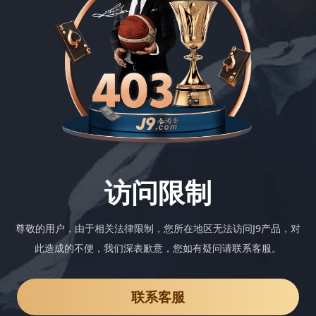
访问限制
尊敬的用户，由于相关法律限制，您所在地区无法访问J9产品，对
此造成的不便，我们深表歉意，您如有疑问请联系客服。
联系客服