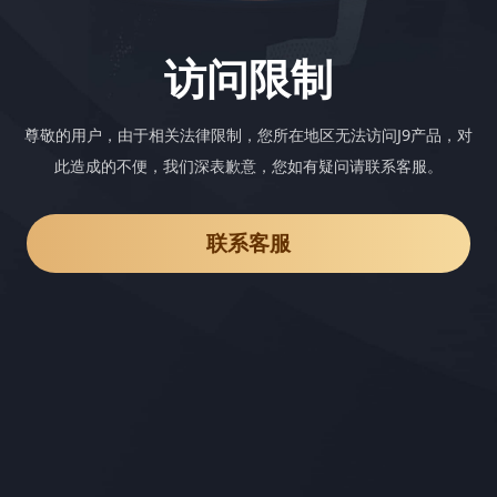
访问限制
尊敬的用户，由于相关法律限制，您所在地区无法访问J9产品，对
此造成的不便，我们深表歉意，您如有疑问请联系客服。
联系客服