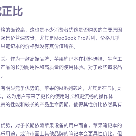
成正比
价格的确较高，这也是不少消费者犹豫是否购买的主要原因
售价普遍较贵，尤其是MacBook Pro系列，价格几乎
苹果笔记本的价格就没有其价值所在。
相关。作为一款高端品牌，苹果笔记本在材料选择、生产工
了产品的长期耐用性和高质量的使用体验。对于那些追求品
的。
是有明显竞争优势的。苹果的M系列芯片，尤其是在与同类
更低，这为用户带来了更长的使用时长和更流畅的操作体
超高的性能和较长的产品生命周期，使得其性价比依然具有
的优势，对于长期依赖苹果设备的用户而言，苹果笔记本的
娱乐用途，或许市面上其他品牌的笔记本会更具性价比。但