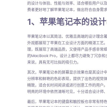
的设计与体验、性能与效率、适合哪些用户以
费者更好地了解苹果笔记本，做出符合自身需
1、苹果笔记本的设
苹果笔记本以其简洁、优雅且高端的设计理念著称。无论
外观都展现了苹果在工业设计方面的精湛工艺
理，既展现了高端品质，又使得产品手感非常细腻、
的MacBook Pro，设计上都尽力避免了
来说，具有无可比拟的吸引力。
其次，苹果笔记本的屏幕显示效果也是其设计中重要
分辨率和鲜艳的色彩表现，提供了出色的视觉
精致，适合长时间阅读或进行创意工作的用户。
明亮的环境中依然清晰可见，十分适合设计师
最后，苹果笔记本的键盘和触控板也非常有特色。新