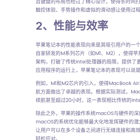
且键盘的布局也经过了精心设计，使得长时间
触控体验、手势操作和虚拟的滑动感让使用过
2、性能与效率
苹果笔记本的性能表现向来是其吸引用户的一
自家研发的M系列芯片（如M1、M2），使得
架构，打破了传统Intel处理器的局限，提供
应用程序的运行上，苹果笔记本的表现可以说
例如，M1和M2芯片的引入，使得MacBook A
航方面做出了卓越的表现。根据实际测试，MacBoo
续航甚至超过20小时，这一表现相比传统的In
除此之外，苹果的操作系统macOS与硬件的
macOS的系统优化能够最大化地发挥硬件的
让用户可以在多个设备之间进行无缝连接和高
轻松应对。