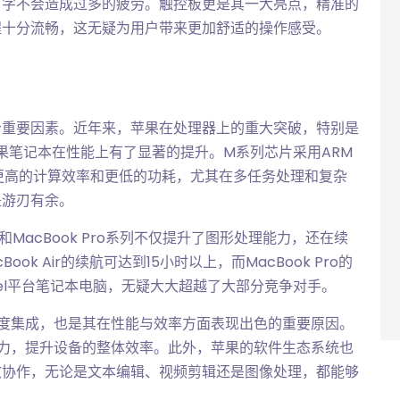
打字不会造成过多的疲劳。触控板更是其一大亮点，精准的
程十分流畅，这无疑为用户带来更加舒适的操作感受。
个重要因素。近年来，苹果在处理器上的重大突破，特别是
苹果笔记本在性能上有了显著的提升。M系列芯片采用ARM
了更高的计算效率和更低的功耗，尤其在多任务处理和复杂
是游刃有余。
ir和MacBook Pro系列不仅提升了图形处理能力，还在续
k Air的续航可达到15小时以上，而MacBook Pro的
tel平台笔记本电脑，无疑大大超越了大部分竞争对手。
深度集成，也是其在性能与效率方面表现出色的重要原因。
潜力，提升设备的整体效率。此外，苹果的软件生态系统也
效协作，无论是文本编辑、视频剪辑还是图像处理，都能够