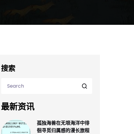
搜索
最新资讯
孤独海兽在无垠海洋中徘
徊寻觅归属感的漫长旅程