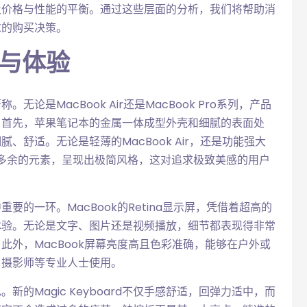
及价格与性能的平衡。通过这些层面的分析，我们将帮助消
求的购买决策。
计与体验
是MacBook Air还是MacBook Pro系列，产品
。首先，苹果笔记本的金属一体成型外壳和细腻的表面处
舒适。无论是轻薄的MacBook Air，还是功能强大
冗杂和多余的元素，呈现出极简风格，这对追求极致美感的用户
的一环。MacBook的Retina显示屏，凭借着超高的
体验。无论是文字、图片还是视频播放，细节都表现得非常
此外，MacBook屏幕亮度高且色彩准确，能够在户外或
、摄影师等专业人士使用。
的Magic Keyboard不仅手感舒适，回弹力适中，而